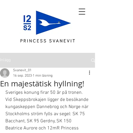
Inlägg
Svanevit_01
16 sep. 2023
1 min läsning
En majestätisk hyllning!
Sveriges konung firar 50 år på tronen. 
Vid Skeppsbrokajen ligger de besökande 
kungaskeppen Dannebrog och Norge när 
Stockholms ström fylls av segel: SK 75 
Bacchant, SK 95 Gerdny, SK 150 
Beatrice Aurore och 12mR Princess 