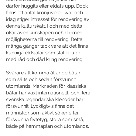
därför huggits eller eldats upp. Dock
finns ett antal kronjuveler kvar och
idag stiger intresset för renovering av
denna kulturskatt. I och med detta
ökar även kunskapen och därmed
möjligheterna till renovering. Detta
många gånger tack vare att det finns
kunniga eldsjälar som ställer upp
med råd och dåd kring renovering.
Svårare att komma åt är de båtar
som sålts och sedan försvunnit
utomlands. Marknaden för klassiska
båtar har växt internationellt, och flera
svenska legendariska klenoder har
försvunnit. Lyckligtvis finns det
människor som aktivt söker efter
försvunna flytetyg, stora som små,
både på hemmaplan och utomlands.
Förhoppningen är att vi kommande år