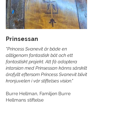
Prinsessan
"Princess Svanevit är både en
alltigenom fantastisk båt och ett
fantastiskt projekt. Att få adoptera
intarsian med Prinsessan känns särskilt
ärofyllt eftersom Princess Svanevit blivit
kronjuvelen i vår stiftelses vision."
Burre Hellman, Familjen Burre
Hellmans stiftelse
Tillbaka