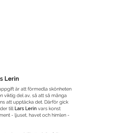
s Lerin
uppgift är att förmedla skönheten
n viktig del av, så att så många
ns att upptäcka det. Därför gick
er till
Lars Lerin
vars konst
ment - ljuset, havet och himlen -