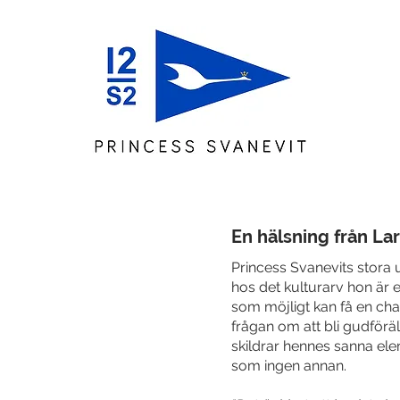
En hälsning från Lar
Princess Svanevits stora 
hos det kulturarv hon är e
som möjligt kan få en cha
frågan om att bli gudföräld
skildrar hennes sanna ele
som ingen annan.