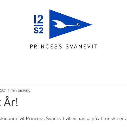
2021
1 min läsning
 År!
nande vit Princess Svanevit vill vi passa på att önska er all