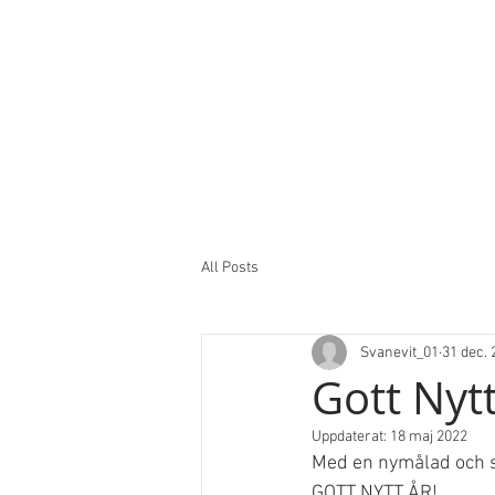
All Posts
Svanevit_01
31 dec. 
Gott Nytt
Uppdaterat:
18 maj 2022
Med en nymålad och ski
GOTT NYTT ÅR! 