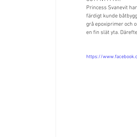
Princess Svanevit har 
färdigt kunde båtbygg
grå epoxiprimer och ov
en fin slät yta. Däre
https://www.facebook