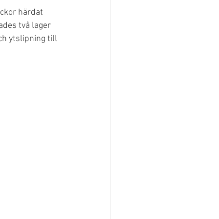
eckor härdat 
des två lager 
 ytslipning till 