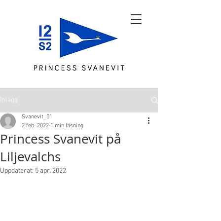
Inlägg
Svanevit_01
2 feb. 2022
1 min läsning
Princess Svanevit på
Liljevalchs
Uppdaterat:
5 apr. 2022