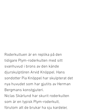
Roderkultuen är en replika på den 
tidigare Plym-roderkulten med sitt 
svanhuvud i brons av den kände 
djurskulptören Arvid Knöppel. Hans 
sondotter Pia Knöppel har skulpterat det 
nya huvudet som har gjutits av Herman 
Bergmans konstgjuteri.
Niclas Skärlund har skurit roderkulten 
som är en typisk Plym-roderkult, 
förutom att de brukar ha sju kardeler, 