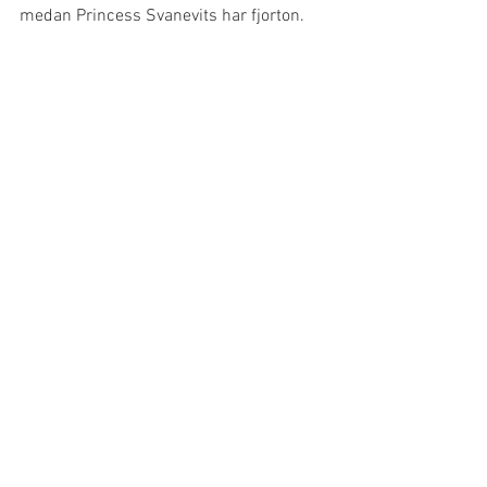
medan Princess Svanevits har fjorton.