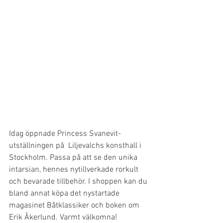
Idag öppnade Princess Svanevit-
utställningen på  Liljevalchs konsthall i 
Stockholm. Passa på att se den unika 
intarsian, hennes nytillverkade rorkult 
och bevarade tillbehör. I shoppen kan du 
bland annat köpa det nystartade 
magasinet Båtklassiker och boken om 
Erik Åkerlund. Varmt välkomna! 