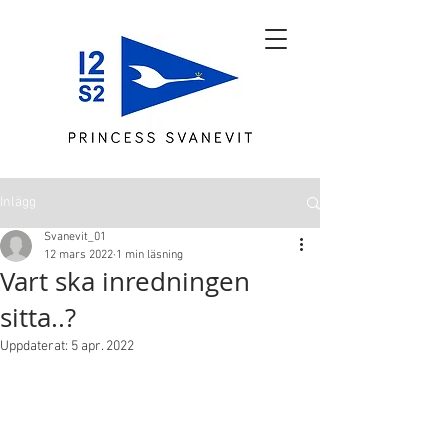
Inlägg
Svanevit_01
12 mars 2022
1 min läsning
Vart ska inredningen
sitta..?
Uppdaterat:
5 apr. 2022