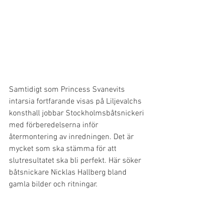
Samtidigt som Princess Svanevits 
intarsia fortfarande visas på Liljevalchs 
konsthall jobbar Stockholmsbåtsnickeri 
med förberedelserna inför 
återmontering av inredningen. Det är 
mycket som ska stämma för att 
slutresultatet ska bli perfekt. Här söker 
båtsnickare Nicklas Hallberg bland 
gamla bilder och ritningar.