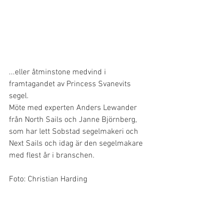
...eller åtminstone medvind i 
framtagandet av Princess Svanevits 
segel. 
Möte med experten Anders Lewander 
från North Sails och Janne Björnberg, 
som har lett Sobstad segelmakeri och 
Next Sails och idag är den segelmakare 
med flest år i branschen.
Foto: Christian Harding