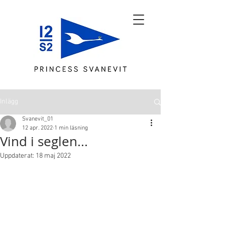
Inlägg
Svanevit_01
12 apr. 2022
1 min läsning
Vind i seglen...
Uppdaterat:
18 maj 2022