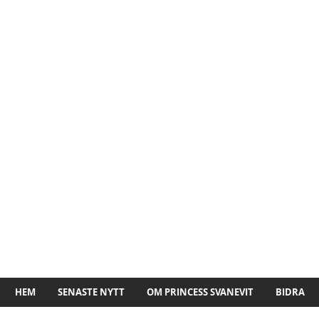
HEM
SENASTE NYTT
OM PRINCESS SVANEVIT
BIDRA