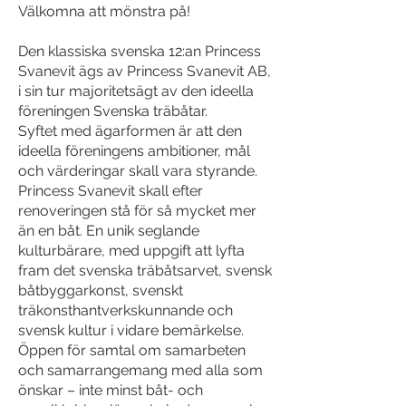
Välkomna att mönstra på!
Den klassiska svenska 12:an Princess
Svanevit ägs av Princess Svanevit AB,
i sin tur majoritetsägt av den ideella
föreningen Svenska träbåtar.
Syftet med ägarformen är att den
ideella föreningens ambitioner, mål
och värderingar skall vara styrande.
Princess Svanevit skall efter
renoveringen stå för så mycket mer
än en båt. En unik seglande
kulturbärare, med uppgift att lyfta
fram det svenska träbåtsarvet, svensk
båtbyggarkonst, svenskt
träkonsthantverkskunnande och
svensk kultur i vidare bemärkelse.
Öppen för samtal om samarbeten
och samarrangemang med alla som
önskar – inte minst båt- och